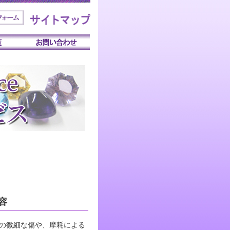
容
の微細な傷や、摩耗による