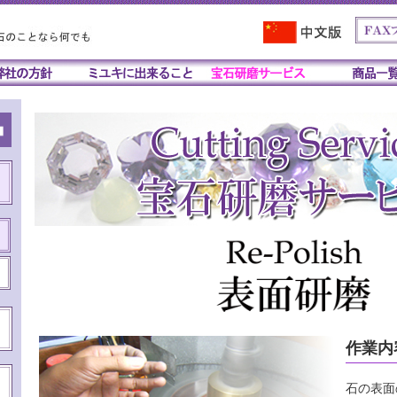
作業内
石の表面