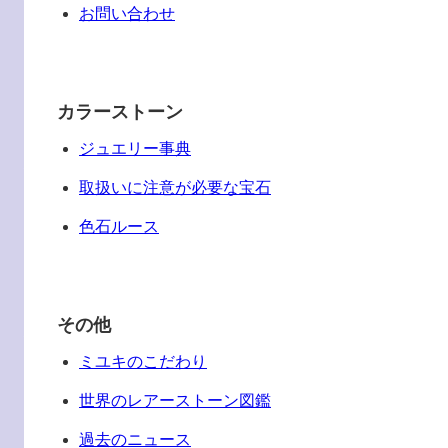
お問い合わせ
カラーストーン
ジュエリー事典
取扱いに注意が必要な宝石
色石ルース
その他
ミユキのこだわり
世界のレアーストーン図鑑
過去のニュース