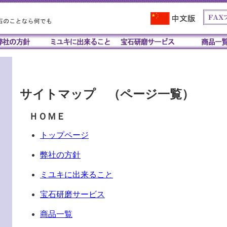
サイトマップ （ページ一覧）
ＨＯＭＥ
トップページ
弊社の方針
ミユキに出来ること
宝石研磨サービス
商品一覧